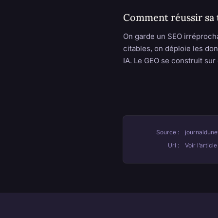
Comment réussir sa t
On garde un SEO irréproch
citables, on déploie les don
IA. Le GEO se construit sur
Source :
journaldune
Url :
Voir l’artic