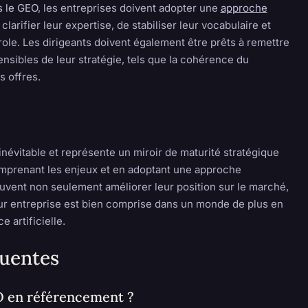
s le GEO
, les entreprises doivent adopter une
approche
clarifier leur expertise, de stabiliser leur vocabulaire et
arole. Les dirigeants doivent également être prêts à remettre
nsibles de leur stratégie, tels que la cohérence du
s offres.
inévitable et représente un miroir de maturité stratégique
omprenant les enjeux et en adoptant une approche
uvent non seulement améliorer leur position sur le marché,
eur entreprise est bien comprise dans un monde de plus en
e artificielle.
quentes
O en référencement ?