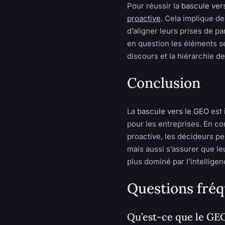
Pour réussir la
bascule ver
proactive
. Cela implique de 
d’aligner leurs prises de p
en question les éléments se
discours et la hiérarchie de
Conclusion
La
bascule vers le GEO
est 
pour les entreprises. En c
proactive, les décideurs pe
mais aussi s’assurer que l
plus dominé par l’intelligenc
Questions fré
Qu’est-ce que le GE