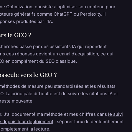
ne Optimization, consiste à optimiser son contenu pour
 moteurs génératifs comme ChatGPT ou Perplexity. Il
ponses produites par l’IA.
rs le GEO ?
cherches passe par des assistants IA qui répondent
ans ces réponses devient un canal d’acquisition, ce qui
 GEO en complément du SEO classique.
bascule vers le GEO ?
 méthodes de mesure peu standardisées et les résultats
. La principale difficulté est de suivre les citations IA et
 reste mouvante.
ur. J’ai documenté ma méthode et mes chiffres dans
le suivi
e depuis leur déploiement
: séparer taux de déclenchement
complètement la lecture.