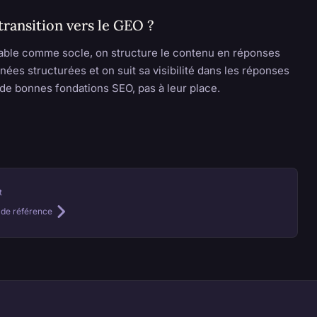
ransition vers le GEO ?
able comme socle, on structure le contenu en réponses
nées structurées et on suit sa visibilité dans les réponses
 de bonnes fondations SEO, pas à leur place.
t
le de référence