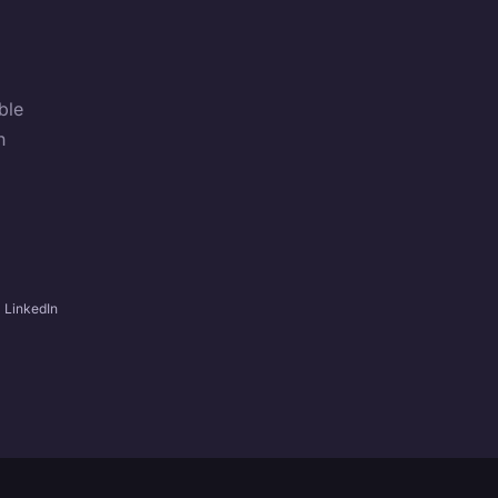
ble
n
LinkedIn