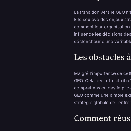
La transition vers le GEO n
Elle soulève des enjeux st
comment leur organisation 
influence les décisions de
déclencheur d’une véritabl
Les obstacles à
Malgré l’importance de cett
GEO. Cela peut être attrib
compréhension des implica
GEO comme une simple exten
stratégie globale de l’entre
Comment réussi