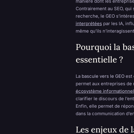
manière dont les entrepris
Contrairement au SEO, qui 
recherche, le GEO s’intéres
interprétées
par les IA, inf
même qu’ils n’interagissent 
Pourquoi la bas
essentielle ?
La
bascule vers le GEO
est 
permet aux entreprises de
écosystème informationnel
clarifier le discours de l’e
Enfin, elle permet de répon
dans la communication d’en
Les enjeux de l