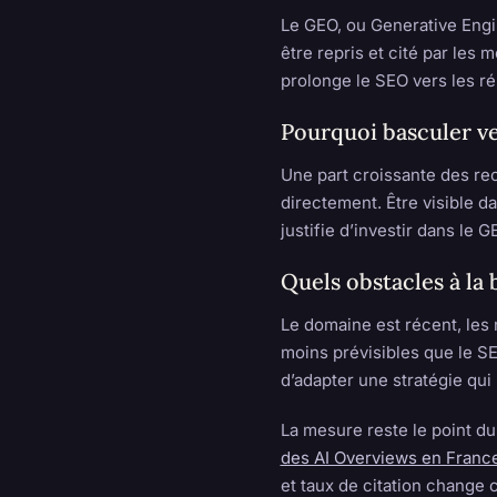
Le GEO, ou Generative Engi
être repris et cité par les
prolonge le SEO vers les ré
Pourquoi basculer ve
Une part croissante des re
directement. Être visible d
justifie d’investir dans le
Quels obstacles à la 
Le domaine est récent, les
moins prévisibles que le SEO
d’adapter une stratégie qui
La mesure reste le point d
des AI Overviews en Franc
et taux de citation change 