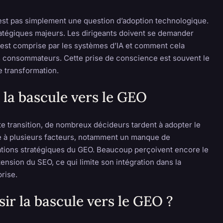
’est pas simplement une question d’adoption technologique.
ratégiques majeurs. Les dirigeants doivent se demander
est comprise par les systèmes d’IA et comment cela
s consommateurs. Cette prise de conscience est souvent le
e transformation.
 la bascule vers le GEO
e transition, de nombreux décideurs tardent à adopter le
ué à plusieurs facteurs, notamment un manque de
tions stratégiques du GEO. Beaucoup perçoivent encore le
sion du SEO, ce qui limite son intégration dans la
prise.
r la bascule vers le GEO ?