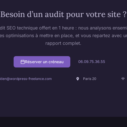
Besoin d’un audit pour votre site ?
dit SEO technique offert en 1 heure : nous analysons ensem
les optimisations à mettre en place, et vous repartez avec u
rapport complet.
Réserver un créneau
06.09.75.36.55
stien@wordpress-freelance.com
Paris 20