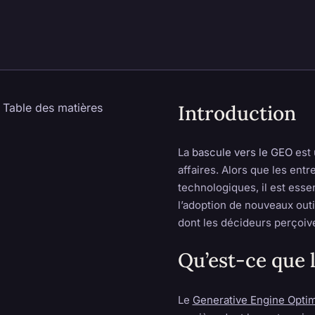
Table des matières
Introduction
La
bascule vers le GEO
est 
affaires. Alors que les ent
technologiques, il est esse
l’adoption de nouveaux out
dont les décideurs perçoiv
Qu’est-ce que 
Le
Generative Engine Optim