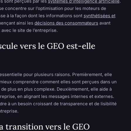
es sont perçues par les
systèmes d’intelligence artificielle
.
se concentre sur l’optimisation pour les moteurs de
se à la façon dont les informations sont
synthétisées et
luençant ainsi les
décisions des consommateurs
avant
avec le site de l’entreprise.
cule vers le GEO est-elle
essentielle pour plusieurs raisons. Premièrement, elle
 mieux comprendre comment elles sont perçues dans un
de plus en plus complexe. Deuxièmement, elle aide à
ntreprise, en alignant les messages internes et externes.
dre à un besoin croissant de transparence et de lisibilité
treprise.
a transition vers le GEO