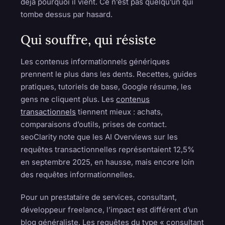
déjà pourquoi il vient. Ce n’est pas quelqu’un qui
tombe dessus par hasard.
Qui souffre, qui résiste
Les contenus informationnels génériques
prennent le plus dans les dents. Recettes, guides
pratiques, tutoriels de base, Google résume, les
gens ne cliquent plus. Les
contenus
transactionnels
tiennent mieux : achats,
comparaisons d’outils, prises de contact.
seoClarity note que les AI Overviews sur les
requêtes transactionnelles représentaient 12,5%
en septembre 2025, en hausse, mais encore loin
des requêtes informationnelles.
Pour un prestataire de services, consultant,
développeur freelance, l’impact est différent d’un
blog généraliste. Les requêtes du type « consultant