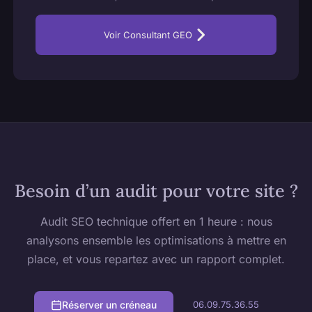
Voir Consultant GEO
Besoin d’un audit pour votre site ?
Audit SEO technique offert en 1 heure : nous
analysons ensemble les optimisations à mettre en
place, et vous repartez avec un rapport complet.
Réserver un créneau
06.09.75.36.55