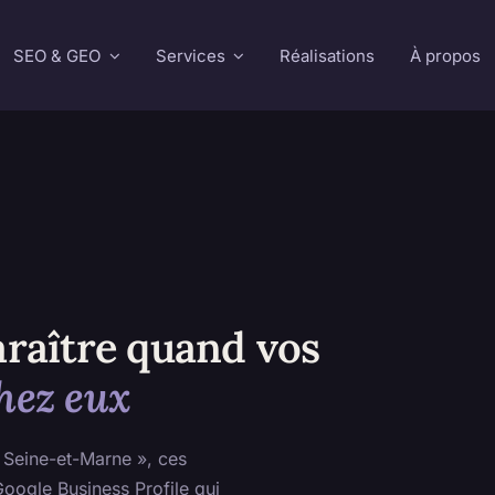
SEO & GEO
Services
Réalisations
À propos
raître quand vos
hez eux
 Seine-et-Marne », ces
Google Business Profile qui