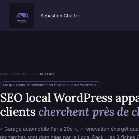
Passer
au
Sébastien Chaffer
contenu
Home
Consultant SEO
SEO Local
Sur quoi repose le référencement local pour un site WordPress ?
SEO local WordPress appa
clients
cherchent près de c
« Garage automobile Paris 20e », « rénovation énergétique
recherches sont dominées par le Local Pack : les 3 fiches 