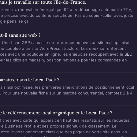
is je travaille sur toute l’Île-de-France.
zone : « rénovation énergétique 92 », « dépannage automobile 77 »,
e précise avec du contenu spécifique. Pas du copier-coller avec juste
gle pénalise ça.
t-il sans site web ?
. Une fiche GBP sans site de référence ou avec un site mal optimisé
he couplée à un site WordPress structuré. Les deux se renforcent
es avec une boutique en ligne, les enjeux se recoupent avec le
SEO
pour les clics en magasin, position nationale pour les commandes en
raître dans le Local Pack ?
is mal optimisée, les premières améliorations de positionnement local
. Pour une nouvelle fiche sur un marché concurrentiel, comptez 2 à 4
re le référencement local organique et le Local Pack ?
 fiches avec carte qui apparaît en haut des résultats sur les requêtes
ogle Business Profile et ses propres signaux de classement. Le
c’est le positionnement classique des pages de votre site dans les