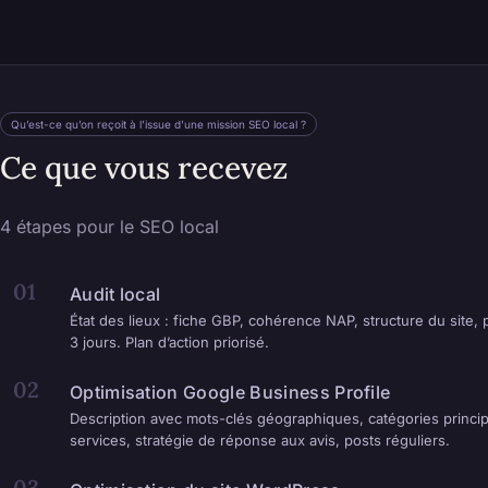
Qu’est-ce qu’on reçoit à l’issue d’une mission SEO local ?
Ce que vous recevez
4 étapes pour le SEO local
01
Audit local
État des lieux : fiche GBP, cohérence NAP, structure du site, p
3 jours. Plan d’action priorisé.
02
Optimisation Google Business Profile
Description avec mots-clés géographiques, catégories principa
services, stratégie de réponse aux avis, posts réguliers.
03