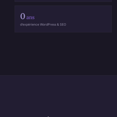
0
ans
d’expérience WordPress & SEO