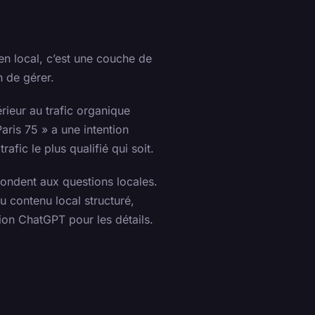
en local, c’est une couche de
 de gérer.
rieur au trafic organique
aris 75 » a une intention
afic le plus qualifié qui soit.
pondent aux questions locales.
u contenu local structuré,
ion ChatGPT pour les détails.