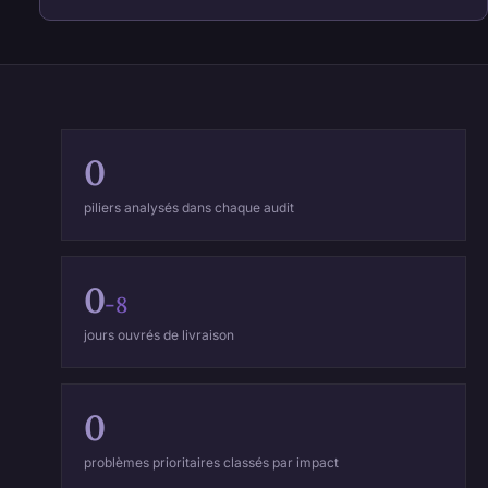
0
piliers analysés dans chaque audit
0
-8
jours ouvrés de livraison
0
problèmes prioritaires classés par impact