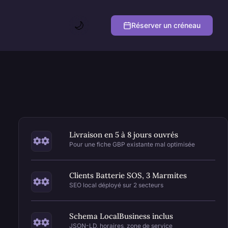
🌙
Réserver un créneau
Livraison en 5 à 8 jours ouvrés
Pour une fiche GBP existante mal optimisée
Clients Batterie SOS, 3 Marmites
SEO local déployé sur 2 secteurs
Schema LocalBusiness inclus
JSON-LD, horaires, zone de service