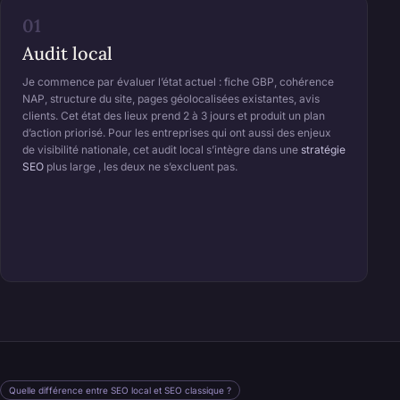
01
Audit local
Je commence par évaluer l’état actuel : fiche GBP, cohérence
NAP, structure du site, pages géolocalisées existantes, avis
clients. Cet état des lieux prend 2 à 3 jours et produit un plan
d’action priorisé. Pour les entreprises qui ont aussi des enjeux
de visibilité nationale, cet audit local s’intègre dans une
stratégie
SEO
plus large , les deux ne s’excluent pas.
Quelle différence entre SEO local et SEO classique ?