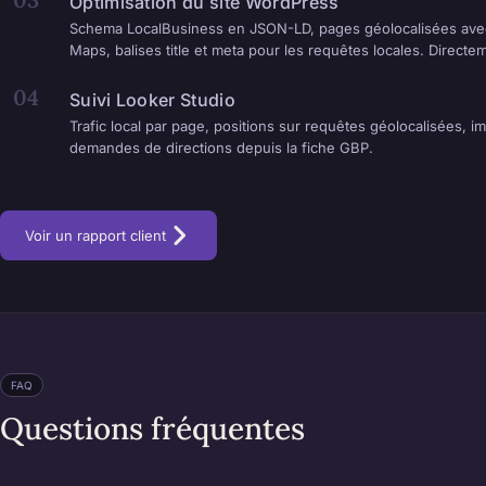
Optimisation du site WordPress
Schema LocalBusiness en JSON-LD, pages géolocalisées avec
Maps, balises title et meta pour les requêtes locales. Direct
04
Suivi Looker Studio
Trafic local par page, positions sur requêtes géolocalisées, i
demandes de directions depuis la fiche GBP.
Voir un rapport client
FAQ
Questions fréquentes