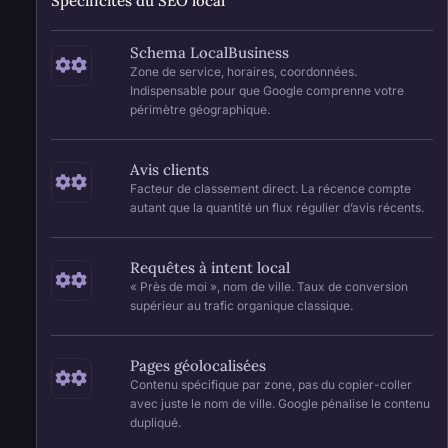
Spécificités du SEO local
Schema LocalBusiness
Zone de service, horaires, coordonnées.
Indispensable pour que Google comprenne votre
périmètre géographique.
Avis clients
Facteur de classement direct. La récence compte
autant que la quantité un flux régulier d’avis récents.
Requêtes à intent local
« Près de moi », nom de ville. Taux de conversion
supérieur au trafic organique classique.
Pages géolocalisées
Contenu spécifique par zone, pas du copier-coller
avec juste le nom de ville. Google pénalise le contenu
dupliqué.