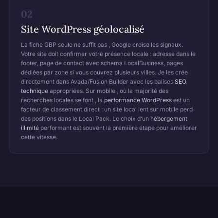
02
Site WordPress géolocalisé
La fiche GBP seule ne suffit pas , Google croise les signaux.
Votre site doit confirmer votre présence locale : adresse dans le
footer, page de contact avec schema LocalBusiness, pages
dédiées par zone si vous couvrez plusieurs villes. Je les crée
directement dans Avada/Fusion Builder avec les balises
SEO
technique
appropriées. Sur mobile , où la majorité des
recherches locales se font , la
performance WordPress
est un
facteur de classement direct : un site local lent sur mobile perd
des positions dans le Local Pack. Le choix d’un
hébergement
illimité
performant est souvent la première étape pour améliorer
cette vitesse.