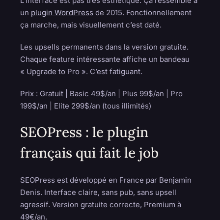
L’interface est pas très esthétique. Ça ressemble à
un
plugin WordPress
de 2015. Fonctionnellement
ça marche, mais visuellement c’est daté.
Les upsells permanents dans la version gratuite.
Chaque feature intéressante affiche un bandeau
« Upgrade to Pro ». C’est fatiguant.
Prix :
Gratuit | Basic 49$/an | Plus 99$/an | Pro
199$/an | Elite 299$/an (tous illimités)
SEOPress : le plugin
français qui fait le job
SEOPress est développé en France par Benjamin
Denis. Interface claire, sans pub, sans upsell
agressif. Version gratuite correcte, Premium à
49€/an.