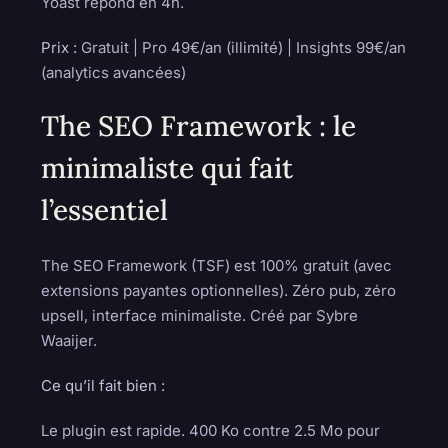
Yoast répond en 4h.
Prix :
Gratuit | Pro 49€/an (illimité) | Insights 99€/an
(analytics avancées)
The SEO Framework : le
minimaliste qui fait
l’essentiel
The SEO Framework (TSF) est 100% gratuit (avec
extensions payantes optionnelles). Zéro pub, zéro
upsell, interface minimaliste. Créé par Sybre
Waaijer.
Ce qu’il fait bien :
Le plugin est rapide. 400 Ko contre 2.5 Mo pour