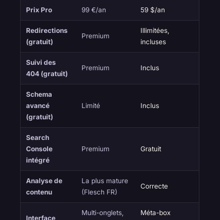
Prix Pro
99 €/an
59 $/an
Redirections
Illimitées,
Premium
(gratuit)
incluses
Suivi des
Premium
Inclus
404 (gratuit)
Schema
avancé
Limité
Inclus
(gratuit)
Search
Console
Premium
Gratuit
intégré
Analyse de
La plus mature
Correcte
contenu
(Flesch FR)
Multi-onglets,
Méta-box
Interface