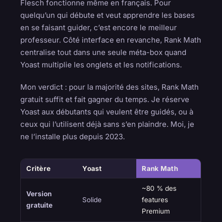
Flesch fonctionne même en français. Pour
quelqu’un qui débute et veut apprendre les bases
en se faisant guider, c’est encore le meilleur
professeur. Côté interface en revanche, Rank Math
centralise tout dans une seule méta-box quand
Yoast multiplie les onglets et les notifications.
Mon verdict : pour la majorité des sites, Rank Math
gratuit suffit et fait gagner du temps. Je réserve
Yoast aux débutants qui veulent être guidés, ou à
ceux qui l’utilisent déjà sans s’en plaindre. Moi, je
ne l’installe plus depuis 2023.
Critère
Yoast
Rank Math
~80 % des
Version
Solide
features
gratuite
Premium