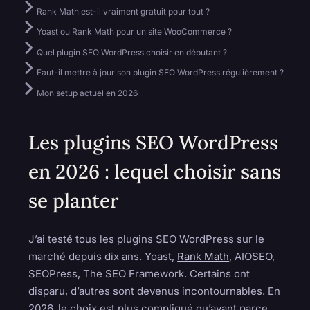
Rank Math est-il vraiment gratuit pour tout ?
Yoast ou Rank Math pour un site WooCommerce ?
Quel plugin SEO WordPress choisir en débutant ?
Faut-il mettre à jour son plugin SEO WordPress régulièrement ?
Mon setup actuel en 2026
Les plugins SEO WordPress
en 2026 : lequel choisir sans
se planter
J’ai testé tous les plugins SEO WordPress sur le
marché depuis dix ans. Yoast,
Rank Math
, AIOSEO,
SEOPress, The SEO Framework. Certains ont
disparu, d’autres sont devenus incontournables. En
2026, le choix est plus compliqué qu’avant parce