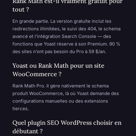
Rank Math est-il vraiment gratuit pour
tout ?
En grande partie. La version gratuite inclut les
redirections illimitées, le suivi des 404, le schema
avancé et l’intégration Search Console — des
fonctions que Yoast réserve à son Premium. 90 %
des sites n’ont pas besoin du Pro à 59 $/an.
Yoast ou Rank Math pour un site
WooCommerce ?
Rank Math Pro. Il gère nativement le schema
produit WooCommerce, là où Yoast demande des
configurations manuelles ou des extensions
tierces.
Quel plugin SEO WordPress choisir en
débutant ?