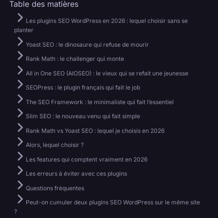
Table des matières
Les plugins SEO WordPress en 2026 : lequel choisir sans se
planter
Yoast SEO : le dinosaure qui refuse de mourir
Rank Math : le challenger qui monte
All in One SEO (AIOSEO) : le vieux qui se refait une jeunesse
SEOPress : le plugin français qui fait le job
The SEO Framework : le minimaliste qui fait l’essentiel
Slim SEO : le nouveau venu qui fait simple
Rank Math vs Yoast SEO : lequel je choisis en 2026
Alors, lequel choisir ?
Les features qui comptent vraiment en 2026
Les erreurs à éviter avec ces plugins
Questions fréquentes
Peut-on cumuler deux plugins SEO WordPress sur le même site
?