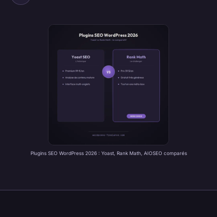
Plugins SEO WordPress 2026 : Yoast, Rank Math, AIOSEO comparés